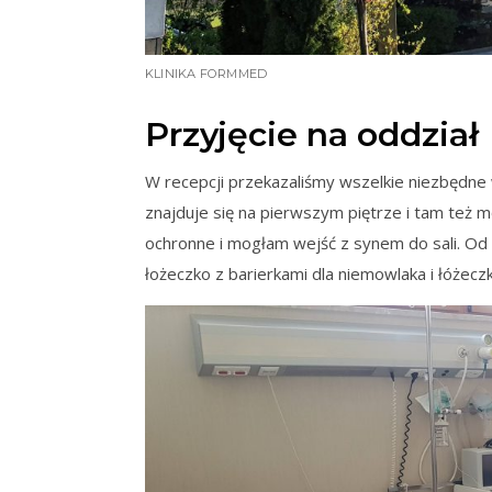
KLINIKA FORMMED
Przyjęcie na oddział
W recepcji przekazaliśmy wszelkie niezbędne
znajduje się na pierwszym piętrze i tam też
ochronne i mogłam wejść z synem do sali. Od o
łożeczko z barierkami dla niemowlaka i łóżeczk