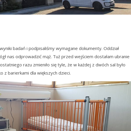
 wyniki badań i podpisaliśmy wymagane dokumenty. Oddział
 mógł nas odprowadzić mąż. Tuż przed wejściem dostałam ubranie
statniego razu zmieniło się tyle, że w każdej z dwóch sal było
o z barierkami dla większych dzieci.