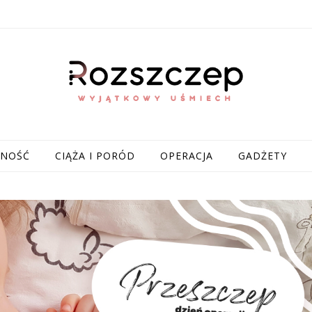
NNOŚĆ
CIĄŻA I PORÓD
OPERACJA
GADŻETY