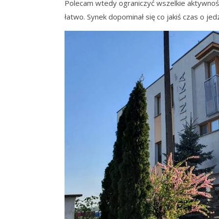
Polecam wtedy ograniczyć wszelkie aktywnośc
łatwo. Synek dopominał się co jakiś czas o jedz