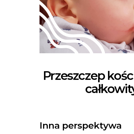
Przeszczep kośc
całkowity
Inna perspektywa