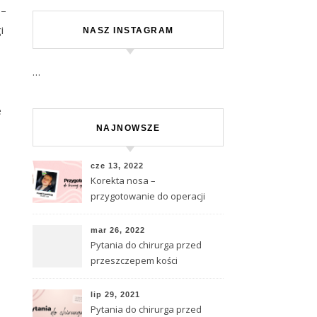
 –
i
NASZ INSTAGRAM
…
e
NAJNOWSZE
cze 13, 2022
Korekta nosa –
przygotowanie do operacji
mar 26, 2022
Pytania do chirurga przed
przeszczepem kości
lip 29, 2021
Pytania do chirurga przed