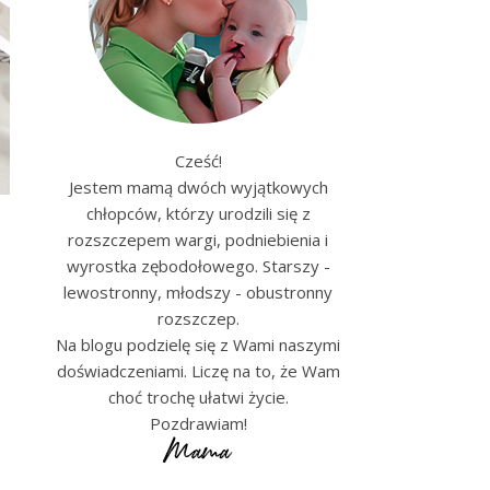
Cześć!
Jestem mamą dwóch wyjątkowych
chłopców, którzy urodzili się z
rozszczepem wargi, podniebienia i
wyrostka zębodołowego. Starszy -
lewostronny, młodszy - obustronny
rozszczep.
Na blogu podzielę się z Wami naszymi
doświadczeniami. Liczę na to, że Wam
choć trochę ułatwi życie.
Pozdrawiam!