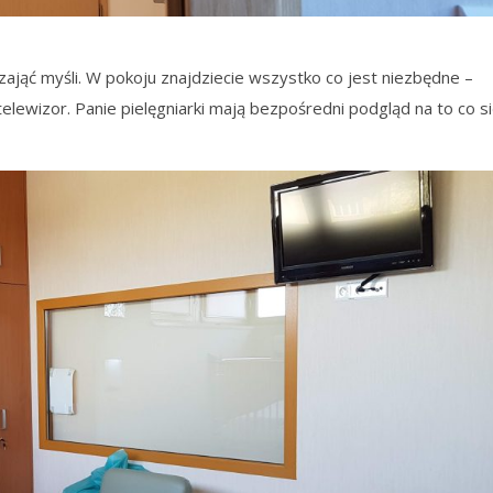
I
jąć myśli. W pokoju znajdziecie wszystko co jest niezbędne –
 telewizor. Panie pielęgniarki mają bezpośredni podgląd na to co s