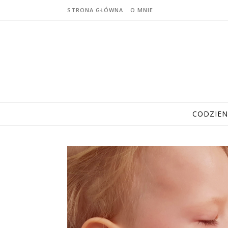
STRONA GŁÓWNA
O MNIE
CODZIE