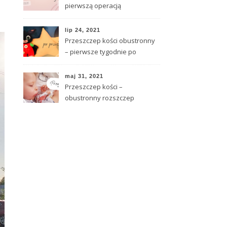
pierwszą operacją
lip 24, 2021
Przeszczep kości obustronny
– pierwsze tygodnie po
operacji
maj 31, 2021
Przeszczep kości –
obustronny rozszczep
całkowity – dzień operacji