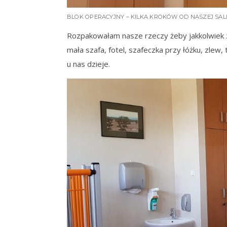
BLOK OPERACYJNY – KILKA KROKÓW OD NASZEJ SAL
Rozpakowałam nasze rzeczy żeby jakkolwiek za
mała szafa, fotel, szafeczka przy łóżku, zlew,
u nas dzieje.