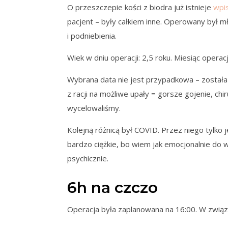
O przeszczepie kości z biodra już istnieje
wpi
pacjent – były całkiem inne. Operowany był 
i podniebienia.
Wiek w dniu operacji: 2,5 roku. Miesiąc operacji
Wybrana data nie jest przypadkowa – została 
z racji na możliwe upały = gorsze gojenie, chi
wycelowaliśmy.
Kolejną różnicą był COVID. Przez niego tylko 
bardzo ciężkie, bo wiem jak emocjonalnie do 
psychicznie.
6h na czczo
Operacja była zaplanowana na 16:00. W związku