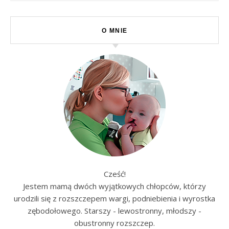
O MNIE
Cześć!
Jestem mamą dwóch wyjątkowych chłopców, którzy
urodzili się z rozszczepem wargi, podniebienia i wyrostka
zębodołowego. Starszy - lewostronny, młodszy -
obustronny rozszczep.