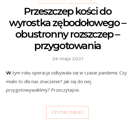
Przeszczep kości do
wyrostka zębodołowego –
obustronny rozszczep –
przygotowania
26 maja 2021
W tym roku operacja odbywała się w czasie pandemii. Czy
miało to dla nas znaczenie? Jak się do niej
przygotowywaliśmy? Przeczytajcie.
CZYTAJ DALEJ