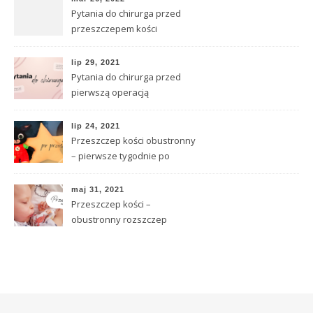
Pytania do chirurga przed
przeszczepem kości
lip 29, 2021
Pytania do chirurga przed
pierwszą operacją
lip 24, 2021
Przeszczep kości obustronny
– pierwsze tygodnie po
operacji
maj 31, 2021
Przeszczep kości –
obustronny rozszczep
całkowity – dzień operacji