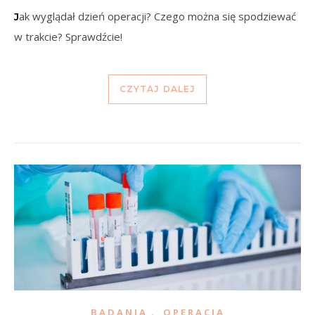
Jak wyglądał dzień operacji? Czego można się spodziewać
w trakcie? Sprawdźcie!
CZYTAJ DALEJ
,
BADANIA
OPERACJA