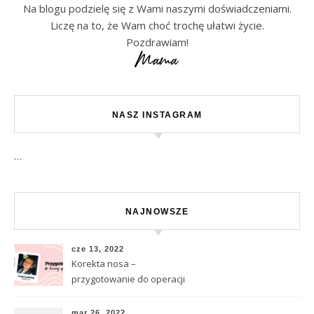
Na blogu podzielę się z Wami naszymi doświadczeniami.
Liczę na to, że Wam choć trochę ułatwi życie.
Pozdrawiam!
NASZ INSTAGRAM
…
NAJNOWSZE
cze 13, 2022
Korekta nosa –
przygotowanie do operacji
mar 26, 2022