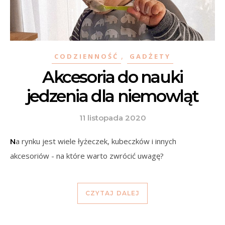
,
CODZIENNOŚĆ
GADŻETY
Akcesoria do nauki
jedzenia dla niemowląt
11 listopada 2020
Na rynku jest wiele łyżeczek, kubeczków i innych
akcesoriów - na które warto zwrócić uwagę?
CZYTAJ DALEJ