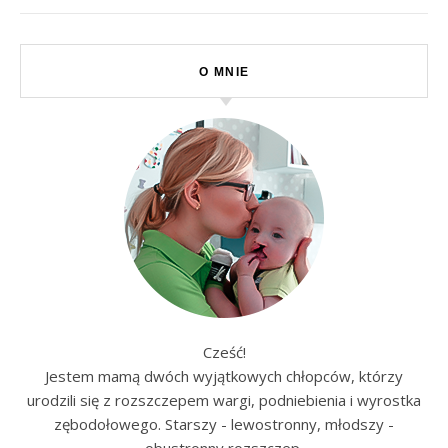
O MNIE
Cześć!
Jestem mamą dwóch wyjątkowych chłopców, którzy
urodzili się z rozszczepem wargi, podniebienia i wyrostka
zębodołowego. Starszy - lewostronny, młodszy -
obustronny rozszczep.